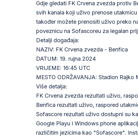
Gdje gledati FK Crvena zvezda protiv Be
svih kanala koji uživo prenose utakmic
također možete prenositi uživo preko naši
poveznicu na Sofascoreu za legalan pri
Detalji događaja:
NAZIV: FK Crvena zvezda - Benfica
DATUM: 19. rujna 2024
VRIJEME: 16:45 UTC
MESTO ODRŽAVANJA: Stadion Rajko Mit
Više detalja:
FK Crvena zvezda rezultati uživo, raspor
Benfica rezultati uživo, raspored utakmica
Sofascore rezultati uživo dostupni su ka
Google Playu i Windows phone aplikaci
različitim jezicima kao "Sofascore". Inst