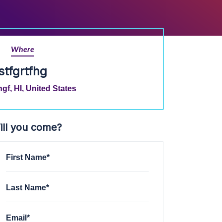
Where
stfgrtfhg
gf, HI, United States
ill you come?
First Name*
Last Name*
Email*