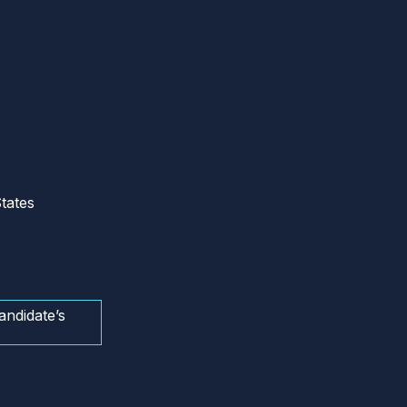
tates
andidate’s