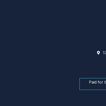
17
Paid for 