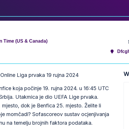
ern Time (US & Canada)
Dfcgh
W
 Online Liga prvaka 19 rujna 2024
nfice koja počinje 19. rujna 2024. u 16:45 UTC
Srbija. Utakmica je dio UEFA Lige prvaka.
jesto, dok je Benfica 25. mjesto. Želite li
obje momčadi? Sofascoreov sustav ocjenjivanja
u na temelju brojnih faktora podataka.