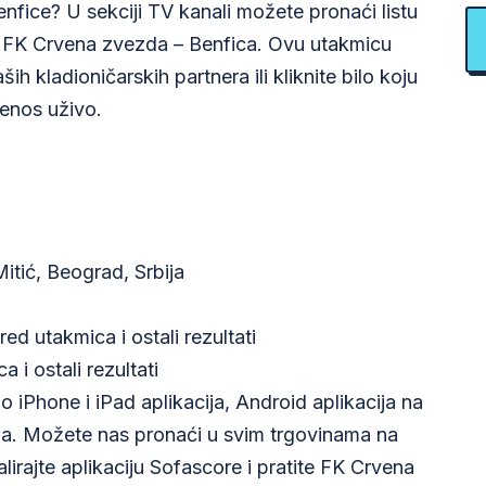
nfice? U sekciji TV kanali možete pronaći listu
u FK Crvena zvezda – Benfica. Ovu utakmicu
h kladioničarskih partnera ili kliknite bilo koju
jenos uživo.
ić, Beograd, Srbija
ed utakmica i ostali rezultati
 i ostali rezultati
o iPhone i iPad aplikacija, Android aplikacija na
ja. Možete nas pronaći u svim trgovinama na
alirajte aplikaciju Sofascore i pratite FK Crvena