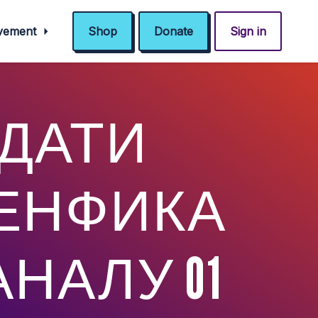
ovement
Shop
Donate
Sign in
ГЛЕДАТИ
БЕНФИКА
НАЛУ 01